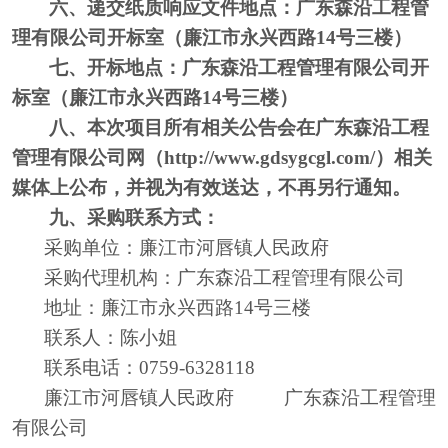
六、递交纸质响应文件地点：
广东森沿工程管
理有限公司开标室（廉江市永兴西路
14号三楼）
七、开标地点：
广东森沿工程管理有限公司开
标室（廉江市永兴西路
14号三楼）
八、本次项目所有相关公告会在
广东森沿工程
管理有限公司
网（
http://www.gdsygcgl.com/
）相关
媒体上公布，并视为有效送达，不再另行通知。
九、采购联系方式：
采购单位：
廉江市河唇镇人民政府
采购代理机构：
广东森沿工程管理有限公司
地址：
廉江市永兴西路
14号三楼
联系人：
陈小姐
联系电话：
0759-6328118
廉江市河唇镇人民政府
广东森沿工程管理
有限公司